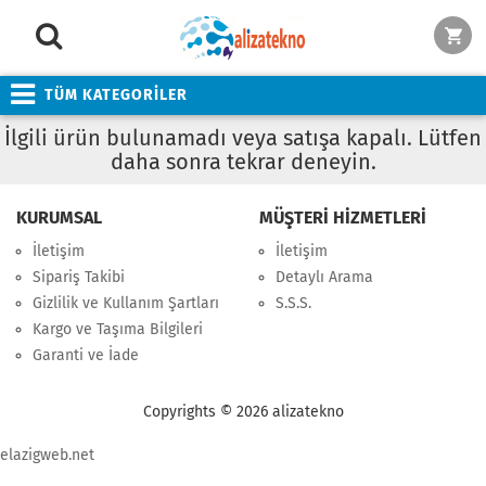
TÜM KATEGORİLER
İlgili ürün bulunamadı veya satışa kapalı. Lütfen
daha sonra tekrar deneyin.
KURUMSAL
MÜŞTERİ HİZMETLERİ
İletişim
İletişim
Sipariş Takibi
Detaylı Arama
Gizlilik ve Kullanım Şartları
S.S.S.
Kargo ve Taşıma Bilgileri
Garanti ve İade
Copyrights © 2026 alizatekno
elazigweb.net