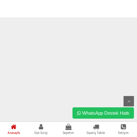
WhatsApp Destek Hattı
Anasayfa
Üye Girişi
Sepetim
Sipariş Takibi
İletişim