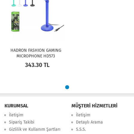
HADRON FASHION GAMING
MICROPHONE HD573
343.30 TL
KURUMSAL
MÜŞTERİ HİZMETLERİ
İletişim
İletişim
Sipariş Takibi
Detaylı Arama
Gizlilik ve Kullanım Şartları
S.S.S.