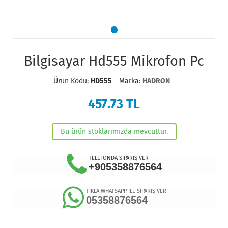
Bilgisayar Hd555 Mikrofon Pc
Ürün Kodu:
HD555
Marka:
HADRON
457.73
TL
Bu ürün stoklarımızda mevcuttur.
TELEFONDA SİPARİŞ VER
+905358876564
TIKLA WHATSAPP İLE SİPARİŞ VER
05358876564