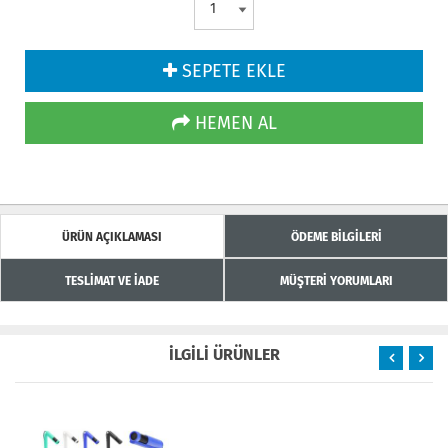
SEPETE EKLE
HEMEN AL
ÜRÜN AÇIKLAMASI
ÖDEME BİLGİLERİ
TESLİMAT VE İADE
MÜŞTERİ YORUMLARI
İLGİLİ ÜRÜNLER