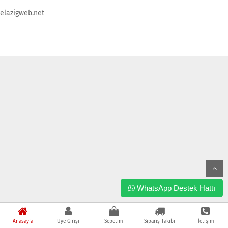
elazigweb.net
WhatsApp Destek Hattı
Anasayfa
Üye Girişi
Sepetim
Sipariş Takibi
İletişim