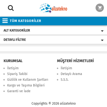
TÜM KATEGORİLER
ALT KATEGORILER
DETAYLI FILTRE
KURUMSAL
MÜŞTERİ HİZMETLERİ
İletişim
İletişim
Sipariş Takibi
Detaylı Arama
Gizlilik ve Kullanım Şartları
S.S.S.
Kargo ve Taşıma Bilgileri
Garanti ve İade
Copyrights © 2026 alizatekno